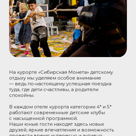
В каждом отеле курорта категории 4* и 5*
работают современные детские клубы
с насыщенной программой.
Наши юные гости находят здесь новых
друзей, яркие впечатления и возможность
провести время интересно и активно.
Чем заняться детям на
Алтае?