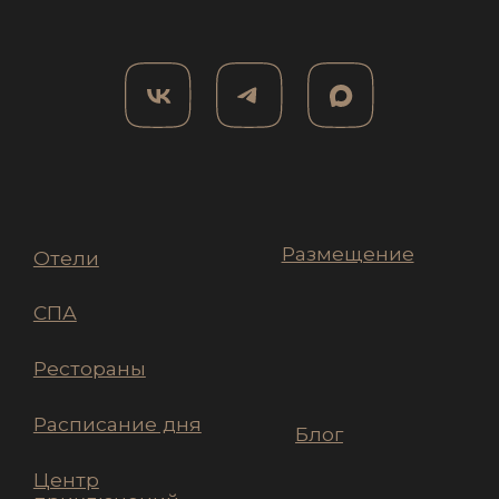
Правила онлайн-бронирования
Публичная оферта
Указанные на сайте цены не являются
публичной офертой (ст.435 ГК РФ).
© 2026 — ООО «Алтай Пэлас капитал»