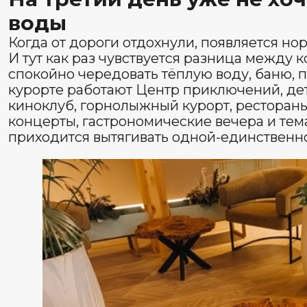
К середине недели у каждого по
отдых
Это особенно заметно, если вы приехали не один. Ко
нужен детский клуб и пара часов тишины для родите
музыка. Кому-то — баня, а не ещё одна поездка. У дет
аниматорами, мастер-классы, скалодром и клуб, а взр
в бассейн, на ужин или просто отдыхать. Поэтому к 
компания уже не живёт одним общим планом: каждый 