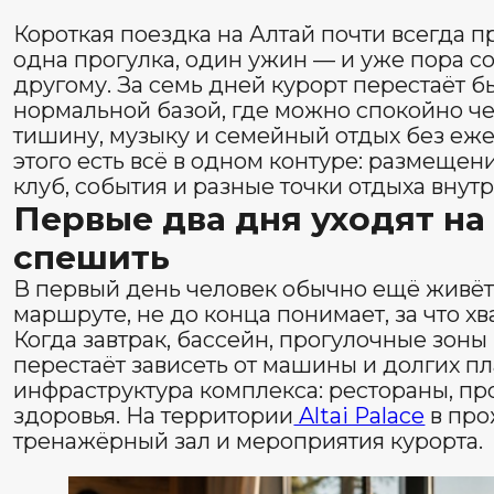
тишину, музыку и семейный отдых без ежедневных сб
этого есть всё в одном контуре: размещение, рестора
клуб, события и разные точки отдыха внутри одного 
Первые два дня уходят на то, чт
спешить
В первый день человек обычно ещё живёт дорогой: с
маршруте, не до конца понимает, за что хвататься. На
Когда завтрак, бассейн, прогулочные зоны и вечерни
перестаёт зависеть от машины и долгих планов. У гос
инфраструктура комплекса: рестораны, прогулочные 
здоровья. На территории
Altai Palace
в проживание уж
тренажёрный зал и мероприятия курорта.