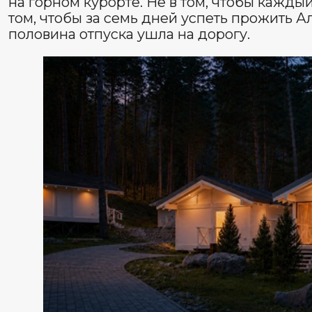
Из Новосибирска
Из Барнаула