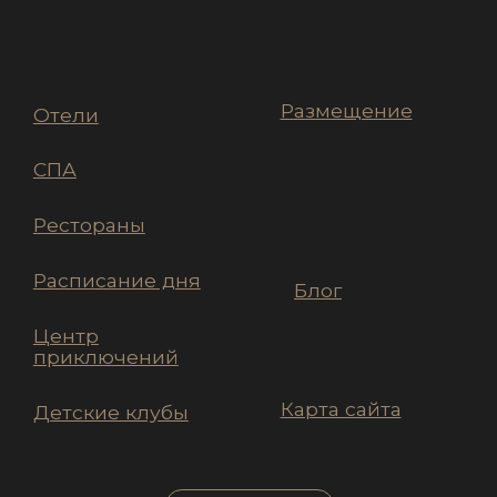
Указанные на сайте цены не являются
публичной офертой (ст.435 ГК РФ).
© 2026 — ООО «Алтай Пэлас капитал»