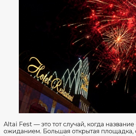
Из Барнаула