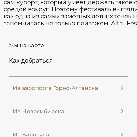
Размещение
Отели
СПА