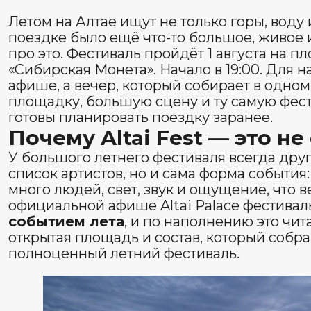
афише, а вечер, который собирает в одном месте лет
площадку, большую сцену и ту самую фестивальную 
готовы планировать поездку заранее.
Почему Altai Fest — это не обыч
У большого летнего фестиваля всегда другой масшта
список артистов, но и сама форма события: открытое
много людей, свет, звук и ощущение, что вечер живёт
официальной афише Altai Palace фестиваль прямо н
событием лета
, и по наполнению это читается сраз
открытая площадь и состав, который собран не под к
полноценный летний фестиваль.